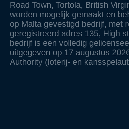
Road Town, Tortola, British Virg
worden mogelijk gemaakt en beh
op Malta gevestigd bedrijf, met
geregistreerd adres 135, High s
bedrijf is een volledig gelicen
uitgegeven op 17 augustus 2026
Authority (loterij- en kansspelaut