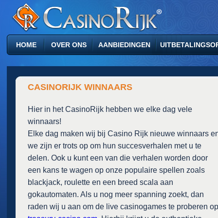
HOME
OVER ONS
AANBIEDINGEN
UITBETALINGSO
CASINORIJK WINNAARS
Hier in het CasinoRijk hebben we elke dag vele
winnaars!
Elke dag maken wij bij Casino Rijk nieuwe winnaars e
we zijn er trots op om hun succesverhalen met u te
delen. Ook u kunt een van die verhalen worden door
een kans te wagen op onze populaire spellen zoals
blackjack, roulette en een breed scala aan
gokautomaten. Als u nog meer spanning zoekt, dan
raden wij u aan om de live casinogames te proberen o