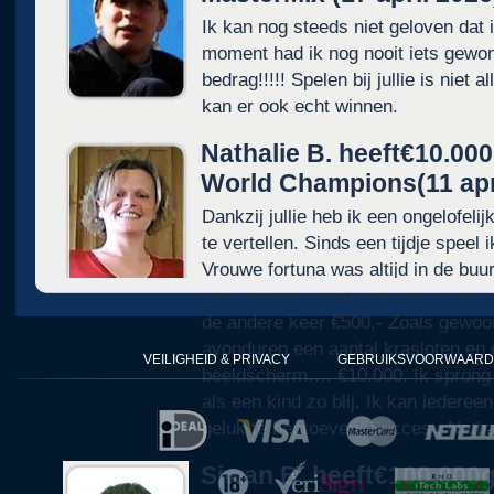
Ik kan nog steeds niet geloven dat 
moment had ik nog nooit iets gewo
bedrag!!!!! Spelen bij jullie is niet
kan er ook echt winnen.
Nathalie B. heeft€10.0
World Champions(11 apr
Dankzij jullie heb ik een ongelofel
te vertellen. Sinds een tijdje speel ik
Vrouwe fortuna was altijd in de bu
niet met lege handen achter te late
de andere keer €500,- Zoals gewoonl
avonduren een aantal krasloten en 
VEILIGHEID & PRIVACY
GEBRUIKSVOORWAAR
beeldscherm…. €10.000. Ik sprong 
als een kind zo blij. Ik kan iedereen
geluk te beproeven. Succes , Natha
Siwan B. heeft€100.000